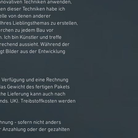
innovativen Techniken anwenden,
len dieser Techniken habe ich
delle von denen anderer
hres Lieblingsthemas zu erstellen,
herchen zu jedem Bau vor
 Ich bin Künstler und treffe
sprechend aussieht. Während der
ngt Bilder aus der Entwicklung
ur Verfügung und eine Rechnung
as Gewicht des fertigen Pakets
iche Lieferung kann auch nach
ands. UK). Treibstoffkosten werden
hnung - sofern nicht anders
er Anzahlung oder der gezahlten