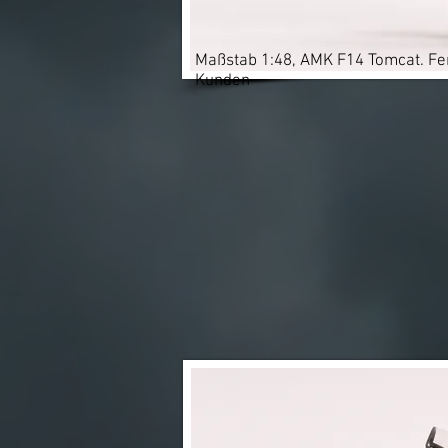
Maßstab 1:48, AMK F14 Tomcat. Fer
Kunden