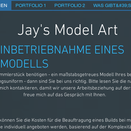
NEN
PORTFOLIO 1
PORTFOLIO 2
WAS GIBT&#39;
Jay's Model Art
INBETRIEBNAHME EINES
MODELLS
ammlerstück benötigen - ein maßstabsgetreues Modell Ihres be
ngsuniform - dann sind Sie bei uns richtig. Bitte lesen Sie di
ich kontaktieren, damit wir unsere Arbeitsbeziehung auf der
freue mich auf das Gespräch mit Ihnen.
önnen Sie die Kosten für die Beauftragung eines Builds bei mi
äge individuell angeboten werden, basierend auf der Komplexit