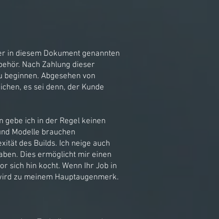
 der in diesem Dokument genannten
behör. Nach Zahlung dieser
zu beginnen. Abgesehen von
ichen, es sei denn, der Kunde
n gebe ich in der Regel keinen
 und Modelle brauchen
ität des Builds. Ich neige auch
aben. Dies ermöglicht mir einen
r sich hin kocht. Wenn Ihr Job in
nd wird zu meinem Hauptaugenmerk.