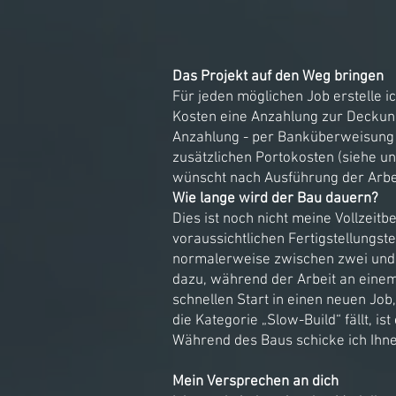
Das Projekt auf den Weg bringen
Für jeden möglichen Job erstelle 
Kosten eine Anzahlung zur Deckung
Anzahlung - per Banküberweisung o
zusätzlichen Portokosten (siehe un
wünscht nach Ausführung der Arb
Wie lange wird der Bau dauern?
Dies ist noch nicht meine Vollzeit
voraussichtlichen Fertigstellungst
normalerweise zwischen zwei und vi
dazu, während der Arbeit an einem
schnellen Start in einen neuen Job
die Kategorie „Slow-Build“ fällt,
Während des Baus schicke ich Ihnen
Mein Versprechen an dich