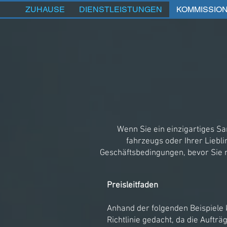
ZUHAUSE
DIENSTLEISTUNGEN
KOMMISSIO
Wenn Sie ein einzigartiges S
fahrzeugs oder Ihrer Liebli
Geschäftsbedingungen, bevor Sie m
Preisleitfaden
Anhand der folgenden Beispiele k
Richtlinie gedacht, da die Auftr