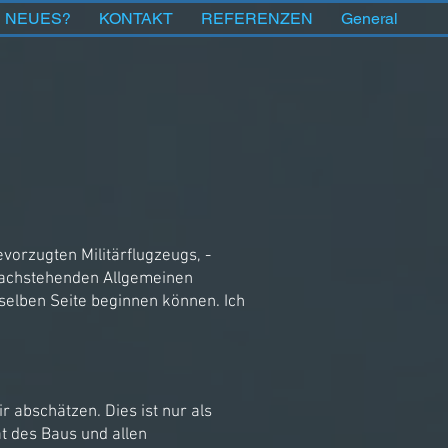
S NEUES?
KONTAKT
REFERENZEN
General
vorzugten Militärflugzeugs, -
e nachstehenden Allgemeinen
selben Seite beginnen können. Ich
r abschätzen. Dies ist nur als
ät des Baus und allen