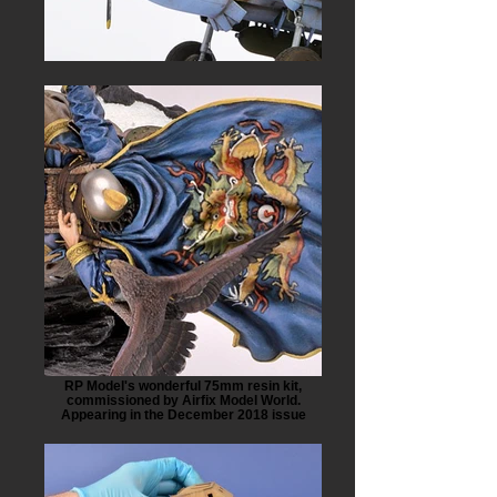
RP Model's wonderful 75mm resin kit,
commissioned by Airfix Model World.
Appearing in the December 2018 issue