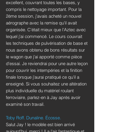
excellent, couvrant toutes les bases, y
compris le nettoyage important. Pour la
2ème session, j'avais acheté un nouvel
aérographe avec la remise qu'il avait
organisée. C'était mieux que l'Aztec avec
lequel j'ai commencé. Le cours couvrait
les techniques de pulvérisation de base et
nous avons obtenu de bons résultats sur
le wagon que j'ai apporté comme pièce
d'essai. Je reviendrai pour une autre leçon
pour couvrir les intempéries et la finition
finale lorsque j'aurai pratiqué ce qu'il a
enseigné. Si vous souhaitez une altération
plus individuelle du matériel roulant
ferroviaire, parlez-en à Jay après avoir
examiné son travail.
Toby Roff. Dunaline. Écosse.
Salut Jay ! le modèle est bien arrivé
aujourd'hui, merci ! Il a l'air fantastique et