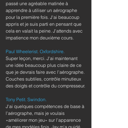
passé une agréable matinée à
apprendre à utiliser un aérographe
pour la première fois. J'ai beaucoup
appris et je suis parti en pensant que
cela en valait la peine. J'attends avec
impatience mon deuxième cours.
Paul Wheelerist. Oxfordshire.
Super leçon, merci. J'ai maintenant
une idée beaucoup plus claire de ce
que je devrais faire avec l'aérographe.
Couches subtiles, contrôle minutieux
des doigts et contrôle du compresseur.
Tony Petit. Swindon.
J'ai quelques compétences de base à
l'aérographe, mais je voulais
«améliorer mon jeu» sur l'apparence
de mes modèles finis. Jay m'a guidé