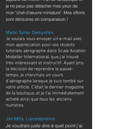
je ne peux pas détacher mes yeux de
mon "chef-d'œuvre miniature". Mes efforts
sont dérisoires en comparaison !
Martin Turner. Derbyshire.
voulais vous envoyer un e-mail avec
Je
mon appréciation pour vos récents
tutoriels aérographe dans Scale Aviation
Modeller International, que j'ai trouvé
très intéressant et instructif.
Ayant pris
la décision de reprendre le passe-
temps, je cherchais un cours
d'aérographe lorsque je suis tombé sur
votre article. C'était le dernier magazine
de la boutique, et je l'ai immédiatement
acheté ainsi que tous les anciens
numéros.
Jim Mills. Liecestershire.
Je voudrais juste dire à quel point j'ai